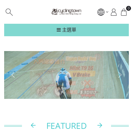
0
主選單
FEATURED