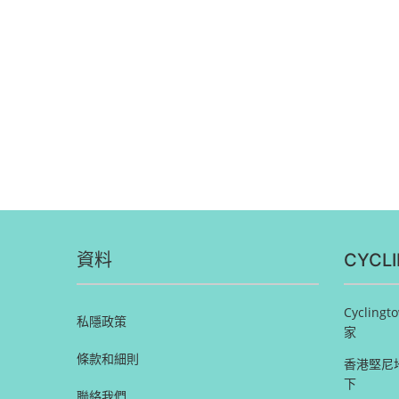
資料
CYCL
Cycli
私隱政策
家
條款和細則
香港堅尼地
下
聯絡我們