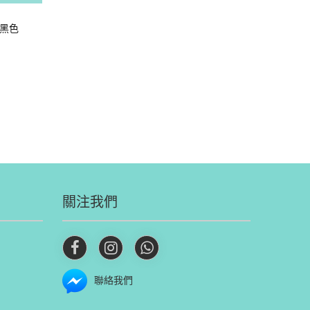
碼-黑色
關注我們
聯絡我們