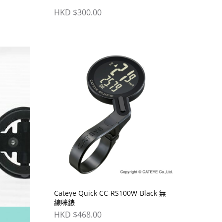
HKD $300.00
Cateye Quick CC-RS100W-Black 無
線咪錶
HKD $468.00