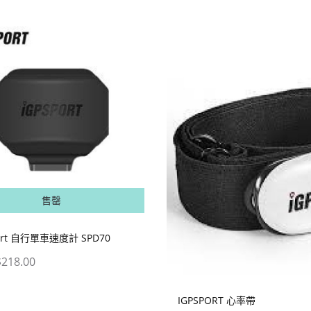
售罄
port 自行單車速度計 SPD70
218.00
IGPSPORT 心率帶