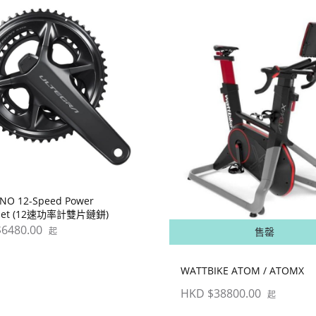
NO 12-Speed Power
kset (12速功率計雙片鏈鉼)
6480.00
售罄
起
WATTBIKE ATOM / ATOMX
HKD $38800.00
起