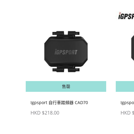
售罄
Igpsport 自行車踏頻器 CAD70
Igps
HKD $218.00
HKD $