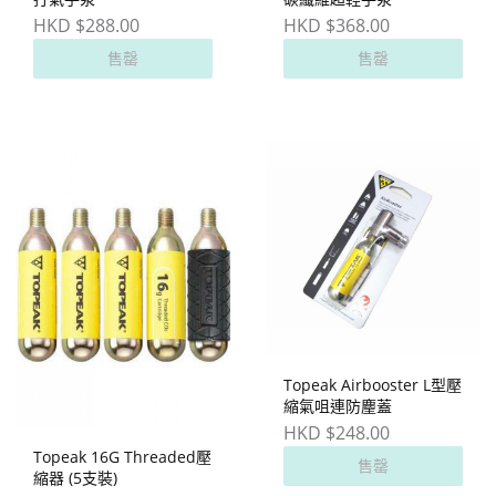
HKD $288.00
HKD $368.00
售罄
售罄
Topeak Airbooster L型壓
縮氣咀連防麈蓋
HKD $248.00
Topeak 16G Threaded壓
售罄
縮器 (5支裝)