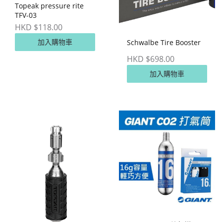
Topeak pressure rite
TFV-03
HKD $118.00
加入購物車
Schwalbe Tire Booster
HKD $698.00
加入購物車