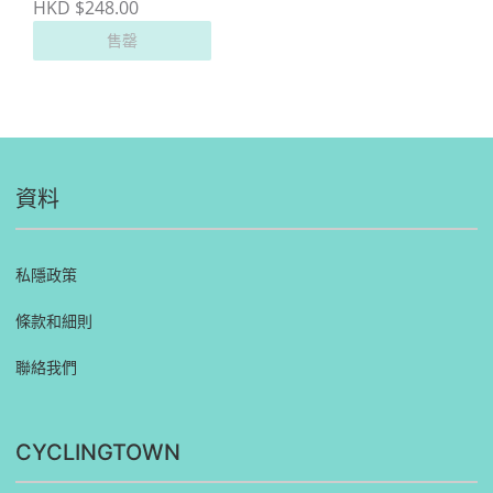
HKD $248.00
售罄
資料
私隱政策
條款和細則
聯絡我們
CYCLINGTOWN