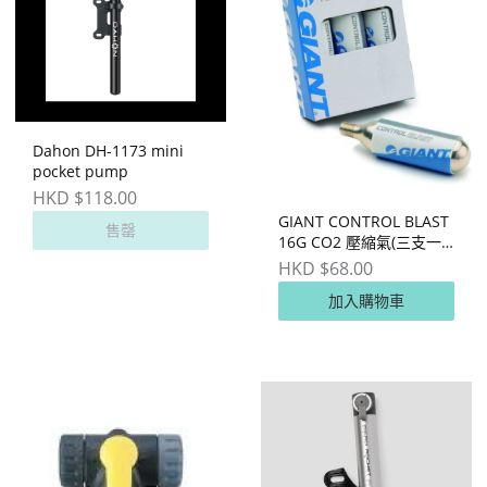
Dahon DH-1173 mini
pocket pump
HKD $118.00
GIANT CONTROL BLAST
售罄
16G CO2 壓縮氣(三支一
盒)
HKD $68.00
加入購物車