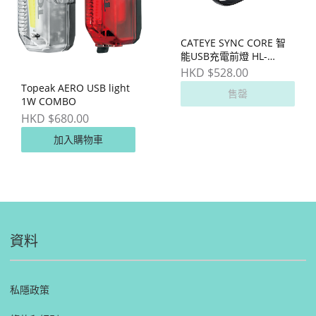
CATEYE SYNC CORE 智
能USB充電前燈 HL-
NW100RC
HKD $528.00
Topeak AERO USB light
售罄
1W COMBO
HKD $680.00
加入購物車
資料
私隱政策