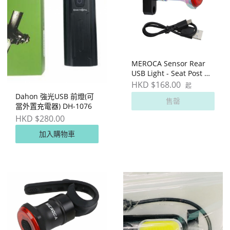
MEROCA Sensor Rear
USB Light - Seat Post 充
電式尾燈
HKD $168.00
起
Dahon 強光USB 前燈(可
售罄
當外置充電器) DH-1076
HKD $280.00
加入購物車