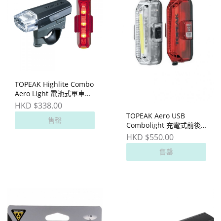
TOPEAK Highlite Combo
Aero Light 電池式單車前
後燈
HKD $338.00
TOPEAK Aero USB
售罄
Combolight 充電式前後
燈
HKD $550.00
售罄