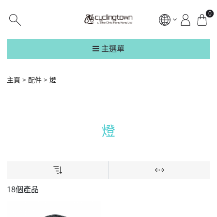
0
主選單
主頁
配件
燈
燈
18個產品