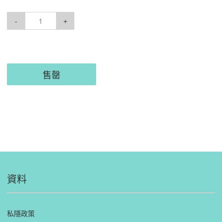
-
+
售罄
資料
私隱政策